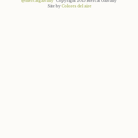
@mercatgalvany
Copyright 2015 Mercat Galvany
Site by
Colores del aire