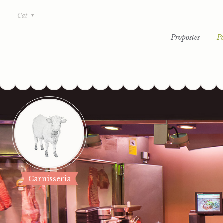
Cat
Propostes
P
Carnisseria