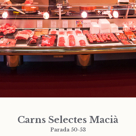
Carns Selectes Macià
Parada 50-53