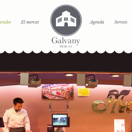
arades
El mercat
Agenda
Serveis