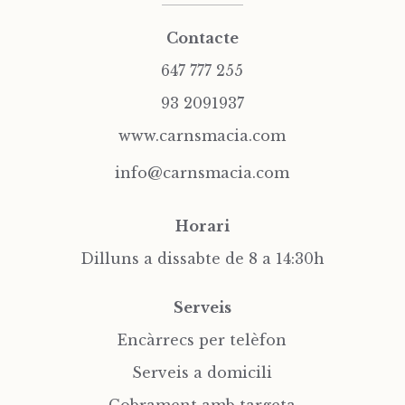
Contacte
647 777 255
93 2091937
www.carnsmacia.com
info@carnsmacia.com
Horari
Dilluns a dissabte de 8 a 14:30h
Serveis
Encàrrecs per telèfon
Serveis a domicili